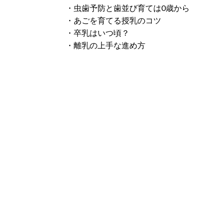
・虫歯予防と歯並び育ては0歳から
・あごを育てる授乳のコツ
・卒乳はいつ頃？
・離乳の上手な進め方