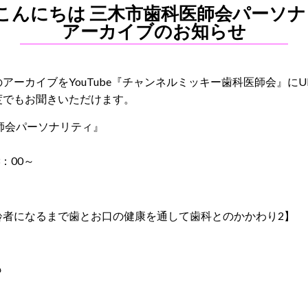
こんにちは 三木市歯科医師会パーソ
アーカイブのお知らせ
ーカイブをYouTube『チャンネルミッキー歯科医師会』にU
度でもお聞きいただけます。
師会パーソナリティ』
）
：00～
齢者になるまで歯とお口の健康を通して歯科とのかかわり2】
も