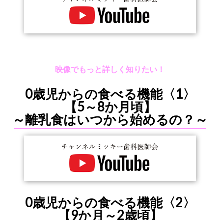
映像でもっと詳しく知りたい！
0歳児からの食べる機能〈1〉
【5～8か月頃】
～離乳食はいつから始めるの？～
0歳児からの食べる機能〈2〉
【9か月～2歳頃】