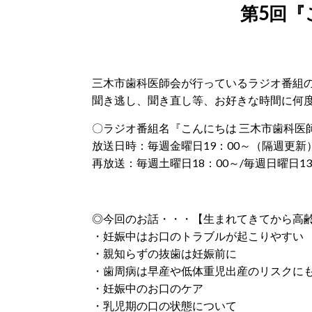
第5回『
三木市歯科医師会が行っているラジオ番組のア
聞き逃し、聞き直し等、お好きな時間に何
〇ラジオ番組名『こんにちは 三木市歯科医
放送日時：毎週金曜日19：00～（隔週更新
再放送：毎週土曜日18：00～/毎週日曜日13
◎今回のお話・・・【生まれてきてから高
・妊娠中はお口のトラブルが起こりやすい
・親知らずの抜歯は妊娠前に
・歯周病は早産や低体重児出産のリスクに
・妊娠中のお口のケア
・乳児期の口の状態について