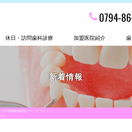
0794-86
休日・訪問歯科診療
加盟医院紹介
歯
新着情報
は 三木市歯科医師会パーソナリティ』
らせ