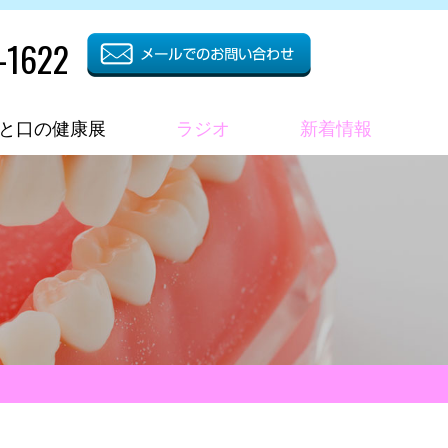
-1622
と口の健康展
ラジオ
新着情報