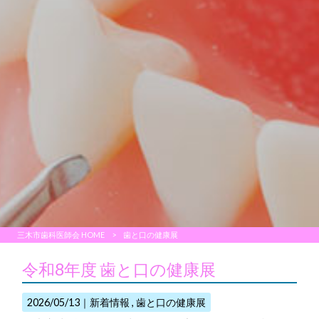
三木市歯科医師会 HOME
>
歯と口の健康展
令和8年度 歯と口の健康展
2026/05/13｜
新着情報
歯と口の健康展