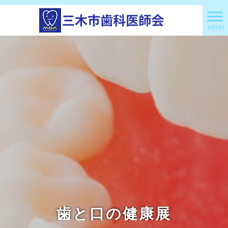
MENU
歯と口の健康展