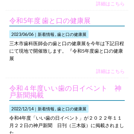
詳細はこちら
令和5年度 歯と口の健康展
2023/06/06｜
新着情報
歯と口の健康展
三木市歯科医師会の歯と口の健康展を今年は下記日程
にて現地で開催致します。 『令和5年度歯と口の健康
展
詳細はこちら
令和４年度いい歯の日イベント 神
戸新聞掲載
2022/12/14｜
新着情報
歯と口の健康展
令和4年度「いい歯の日イベント」が２０２２年１１
月２２日の神戸新聞 日刊（三木版）に掲載されまし
た。