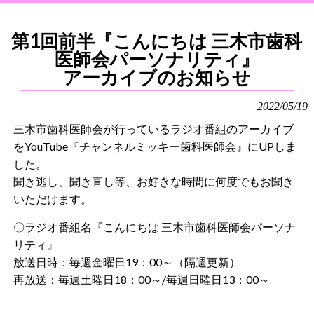
第1回前半『こんにちは 三木市歯科
医師会パーソナリティ』
アーカイブのお知らせ
2022/05/19
三木市歯科医師会が行っているラジオ番組のアーカイブ
をYouTube『チャンネルミッキー歯科医師会』にUPしま
した。
聞き逃し、聞き直し等、お好きな時間に何度でもお聞き
いただけます。
〇ラジオ番組名『こんにちは 三木市歯科医師会パーソナ
リティ』
放送日時：毎週金曜日19：00～（隔週更新）
再放送：毎週土曜日18：00～/毎週日曜日13：00～