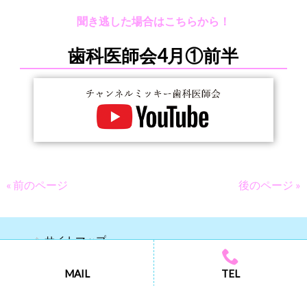
聞き逃した場合はこちらから！
歯科医師会4月①前半
« 前のページ
後のページ »
サイトマップ
プライバシーポリシー
MAIL
TEL
Copyright © 2026 三木市歯科医師会 All rights Reserved.