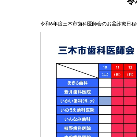
令
令和6年度三木市歯科医師会のお盆診療日程