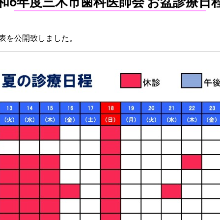
和6年度三木市歯科医師会 お盆診療日
表を公開致しました。