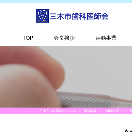
TOP
会長挨拶
活動事業
三木市歯科医師会 HOME
>
新着情報
>
令和6年度三木市歯