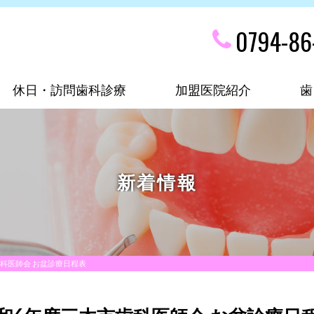
0794-86
休日・訪問歯科診療
加盟医院紹介
歯
新着情報
科医師会 お盆診療日程表