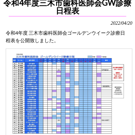
令和4年度三木市歯科医師会GW診療
日程表
2022/04/20
令和4年度 三木市歯科医師会ゴールデンウイーク診療日
程表を公開致しました。